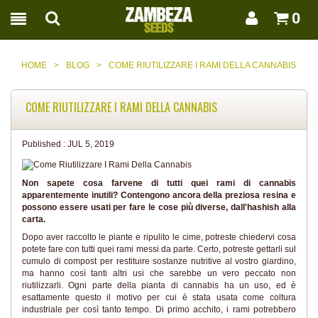
0
HOME
>
BLOG
>
COME RIUTILIZZARE I RAMI DELLA CANNABIS
COME RIUTILIZZARE I RAMI DELLA CANNABIS
Published :
JUL 5, 2019
Non sapete cosa farvene di tutti quei rami di cannabis
apparentemente inutili? Contengono ancora della preziosa resina e
possono essere usati per fare le cose più diverse, dall'hashish alla
carta.
Dopo aver raccolto le piante e ripulito le cime, potreste chiedervi cosa
potete fare con tutti quei rami messi da parte. Certo, potreste gettarli sul
cumulo di compost per restituire sostanze nutritive al vostro giardino,
ma hanno così tanti altri usi che sarebbe un vero peccato non
riutilizzarli. Ogni parte della pianta di cannabis ha un uso, ed è
esattamente questo il motivo per cui è stata usata come coltura
industriale per così tanto tempo. Di primo acchito, i rami potrebbero