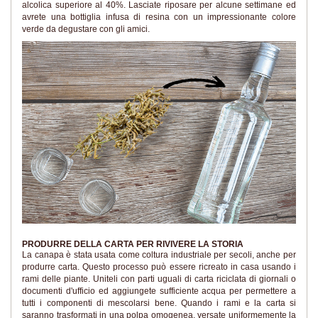
alcolica superiore al 40%. Lasciate riposare per alcune settimane ed
avrete una bottiglia infusa di resina con un impressionante colore
verde da degustare con gli amici.
PRODURRE DELLA CARTA PER RIVIVERE LA STORIA
La canapa è stata usata come coltura industriale per secoli, anche per
produrre carta. Questo processo può essere ricreato in casa usando i
rami delle piante. Uniteli con parti uguali di carta riciclata di giornali o
documenti d'ufficio ed aggiungete sufficiente acqua per permettere a
tutti i componenti di mescolarsi bene. Quando i rami e la carta si
saranno trasformati in una polpa omogenea, versate uniformemente la