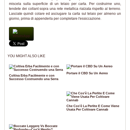
miscela sulla superficie di un telaio per carta. Per costruirne uno,
tendete dei collant sopra una rete metallica rialzata rispetto al terreno.
Lasciate quindi colare ed asciugare la carta sul telaio per almeno un
giorno, prima di appenderla per completare l'essiccazione.
WhatsApp
YOU MIGHT ALSO LIKE
Portare il CBD Su Un Aereo
Coltiva Erba Facilmente e con
Successo Costruendo una Serra
Che Cos'è La Perlite E Come Viene
Usata Per Coltivare Cannab