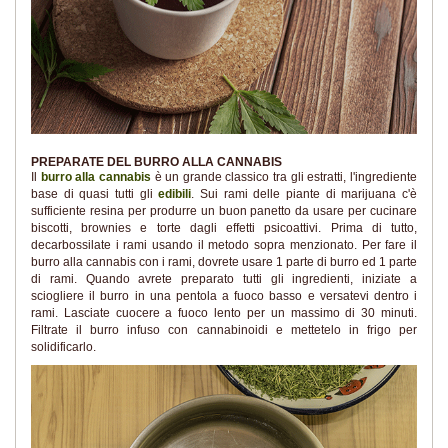
PREPARATE DEL BURRO ALLA CANNABIS
Il
burro alla cannabis
è un grande classico tra gli estratti, l'ingrediente
base di quasi tutti gli
edibili
. Sui rami delle piante di marijuana c'è
sufficiente resina per produrre un buon panetto da usare per cucinare
biscotti, brownies e torte dagli effetti psicoattivi. Prima di tutto,
decarbossilate i rami usando il metodo sopra menzionato. Per fare il
burro alla cannabis con i rami, dovrete usare 1 parte di burro ed 1 parte
di rami. Quando avrete preparato tutti gli ingredienti, iniziate a
sciogliere il burro in una pentola a fuoco basso e versatevi dentro i
rami. Lasciate cuocere a fuoco lento per un massimo di 30 minuti.
Filtrate il burro infuso con cannabinoidi e mettetelo in frigo per
solidificarlo.