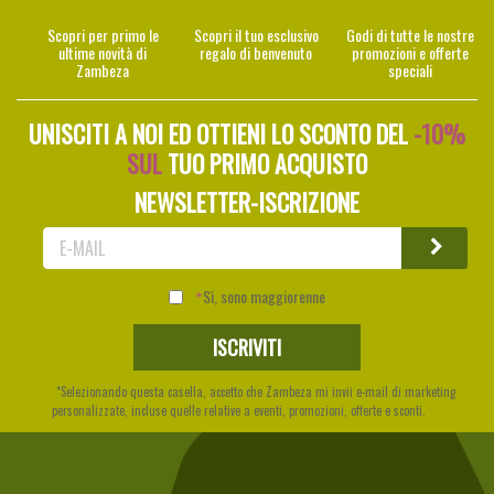
Scopri per primo le
Scopri il tuo esclusivo
Godi di tutte le nostre
ultime novità di
regalo di benvenuto
promozioni e offerte
Zambeza
speciali
UNISCITI A NOI ED OTTIENI LO SCONTO DEL
-10%
SUL
TUO PRIMO ACQUISTO
NEWSLETTER-ISCRIZIONE
Sì, sono maggiorenne
*Selezionando questa casella, accetto che Zambeza mi invii e-mail di marketing
personalizzate, incluse quelle relative a eventi, promozioni, offerte e sconti.