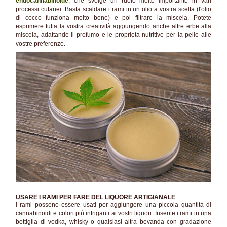
endocannabinoide
, che svolge un ruolo molto importante in vari
processi cutanei. Basta scaldare i rami in un olio a vostra scelta (l'olio
di cocco funziona molto bene) e poi filtrare la miscela. Potete
esprimere tutta la vostra creatività aggiungendo anche altre erbe alla
miscela, adattando il profumo e le proprietà nutritive per la pelle alle
vostre preferenze.
USARE I RAMI PER FARE DEL LIQUORE ARTIGIANALE
I rami possono essere usati per aggiungere una piccola quantità di
cannabinoidi e colori più intriganti ai vostri liquori. Inserite i rami in una
bottiglia di vodka, whisky o qualsiasi altra bevanda con gradazione