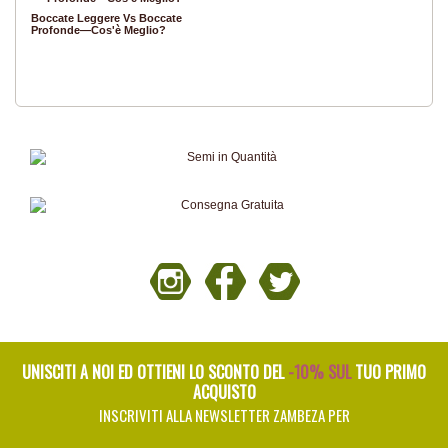
Boccate Leggere Vs Boccate
Profonde—Cos'è Meglio?
UNISCITI A NOI ED OTTIENI LO SCONTO DEL
-10% SUL
TUO PRIMO
ACQUISTO
INSCRIVITI ALLA NEWSLETTER ZAMBEZA PER