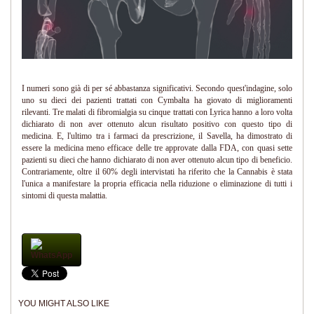
I numeri sono già di per sé abbastanza significativi. Secondo quest'indagine, solo
uno su dieci dei pazienti trattati con Cymbalta ha giovato di miglioramenti
rilevanti. Tre malati di fibromialgia su cinque trattati con Lyrica hanno a loro volta
dichiarato di non aver ottenuto alcun risultato positivo con questo tipo di
medicina. E, l'ultimo tra i farmaci da prescrizione, il Savella, ha dimostrato di
essere la medicina meno efficace delle tre approvate dalla FDA, con quasi sette
pazienti su dieci che hanno dichiarato di non aver ottenuto alcun tipo di beneficio.
Contrariamente, oltre il 60% degli intervistati ha riferito che la Cannabis è stata
l'unica a manifestare la propria efficacia nella riduzione o eliminazione di tutti i
sintomi di questa malattia.
WhatsApp
YOU MIGHT ALSO LIKE