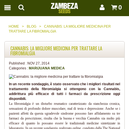
0
HOME
>
BLOG
>
CANNABIS: LA MIGLIORE MEDICINA PER
TRATTARE LA FIBROMIALGIA
CANNABIS: LA MIGLIORE MEDICINA PER TRATTARE LA
FIBROMIALGIA
Published :
NOV 27, 2014
Categories :
MARIJUANA MEDICA
In un recente sondaggio, è stato osservato che i migliori risultati nel
trattamento della fibromialgia si ottengono con la Cannabis,
addirittura più efficace di tutti i farmaci da prescrizione oggi
disponibili.
La fibromialgia è un disturbo reumatico caratterizzato da stanchezza cronica,
sensazioni di profondo dolore muscolare, mal di testa e depressione. Anche se i
pazienti affetti da questa sgradevole sindrome possono fare affidamento su tre
farmaci da prescrizione, risulta che la buona e vecchia Cannabis sia molto più
efficace di quanto lo possano essere le tradizionali medicine sintetizzate in
laboratorio. In un recente sondaggio realizzato online, condotto dalla The National