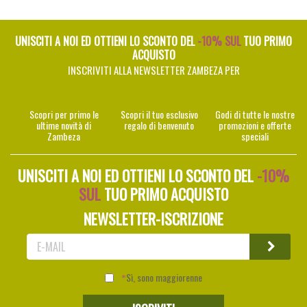
UNISCITI A NOI ED OTTIENI LO SCONTO DEL
-10% SUL
TUO PRIMO
ACQUISTO
INSCRIVITI ALLA NEWSLETTER ZAMBEZA PER
Scopri per primo le
Scopri il tuo esclusivo
Godi di tutte le nostre
ultime novità di
regalo di benvenuto
promozioni e offerte
Zambeza
speciali
UNISCITI A NOI ED OTTIENI LO SCONTO DEL
-10%
SUL
TUO PRIMO ACQUISTO
NEWSLETTER-ISCRIZIONE
Sì, sono maggiorenne