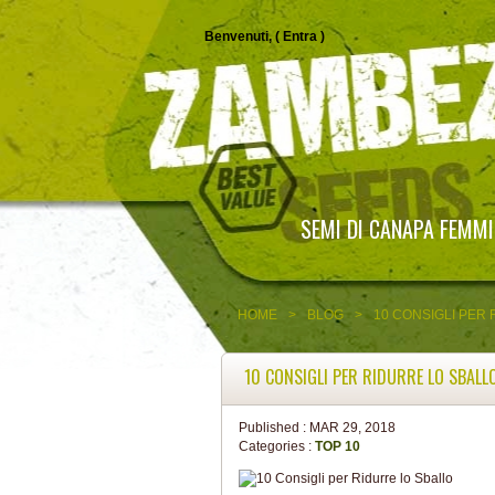
Benvenuti, (
Entra
)
SEMI DI CANAPA FEMMI
HOME
>
BLOG
>
10 CONSIGLI PER
10 CONSIGLI PER RIDURRE LO SBALL
Published :
MAR 29, 2018
Categories :
TOP 10