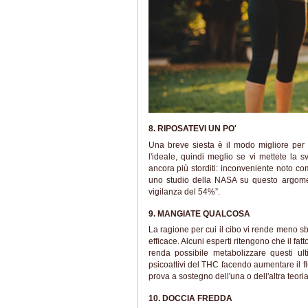
8. RIPOSATEVI UN PO'
Una breve siesta è il modo migliore per
l'ideale, quindi meglio se vi mettete la sv
ancora più storditi: inconveniente noto 
uno studio della NASA su questo argoment
vigilanza del 54%”.
9. MANGIATE QUALCOSA
La ragione per cui il cibo vi rende meno s
efficace. Alcuni esperti ritengono che il fatt
renda possibile metabolizzare questi ulti
psicoattivi del THC facendo aumentare il f
prova a sostegno dell'una o dell'altra teor
10. DOCCIA FREDDA