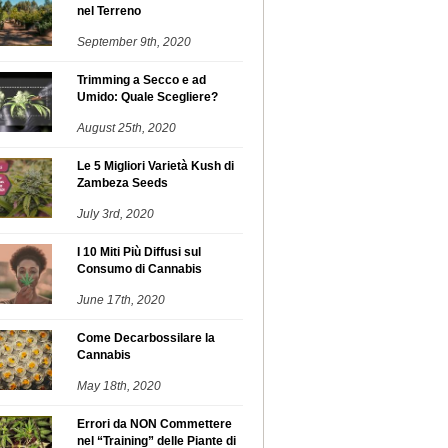
nel Terreno
September 9th, 2020
Trimming a Secco e ad
Umido: Quale Scegliere?
August 25th, 2020
Le 5 Migliori Varietà Kush di
Zambeza Seeds
July 3rd, 2020
I 10 Miti Più Diffusi sul
Consumo di Cannabis
June 17th, 2020
Come Decarbossilare la
Cannabis
May 18th, 2020
Errori da NON Commettere
nel “Training” delle Piante di