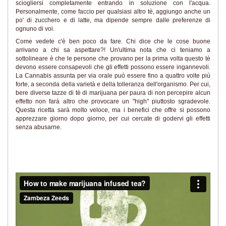
sciogliersi completamente entrando in soluzione con l'acqua.
Personalmente, come faccio per qualsiasi altro tè, aggiungo anche un
po' di zucchero e di latte, ma dipende sempre dalle preferenze di
ognuno di voi.
Come vedete c'è ben poco da fare. Chi dice che le cose buone
arrivano a chi sa aspettare?! Un'ultima nota che ci teniamo a
sottolineare è che le persone che provano per la prima volta questo tè
devono essere consapevoli che gli effetti possono essere ingannevoli.
La Cannabis assunta per via orale può essere fino a quattro volte più
forte, a seconda della varietà e della tolleranza dell'organismo. Per cui,
bere diverse tazze di tè di marijuana per paura di non percepire alcun
effetto non farà altro che provocare un "high" piuttosto sgradevole.
Questa ricetta sarà molto veloce, ma i benefici che offre si possono
apprezzare giorno dopo giorno, per cui cercate di godervi gli effetti
senza abusarne.