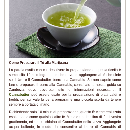
Come Preparare il Tè alla Marijuana
La parola esatta con cui descrivere la preparazione di questa ricetta è
semplicità. L'unico ingrediente che dovrete aggiungere al tè che siete
soliti fare è il Cannabutter, burro alla Cannabis. Se non sapete come
fare e preparare il burro alla Cannabis, consultate la nostra guida su
Zambeza, dove troverete tutte le informazioni necessarie. Il
Cannabutter
può essere usato per la preparazione di piatti caldi e
freddi, per cui vale la pena prepararne una piccola scorta da tenere
sempre a portata di mano.
Richiedendo solo 10 minuti di preparazione, questo tè viene realizzato
esattamente come qualsiasi altro tè. Mettete una bustina di tè, di vostro
gradimento, ed un cucchiaino di Cannabutter nella tazza. Aggiungete
acqua bollente, in modo da consentire al burro di Cannabis di