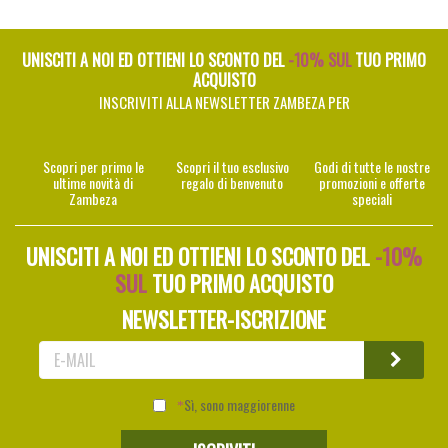
UNISCITI A NOI ED OTTIENI LO SCONTO DEL
-10% SUL
TUO PRIMO
ACQUISTO
INSCRIVITI ALLA NEWSLETTER ZAMBEZA PER
Scopri per primo le
Scopri il tuo esclusivo
Godi di tutte le nostre
ultime novità di
regalo di benvenuto
promozioni e offerte
Zambeza
speciali
UNISCITI A NOI ED OTTIENI LO SCONTO DEL
-10%
SUL
TUO PRIMO ACQUISTO
NEWSLETTER-ISCRIZIONE
Sì, sono maggiorenne