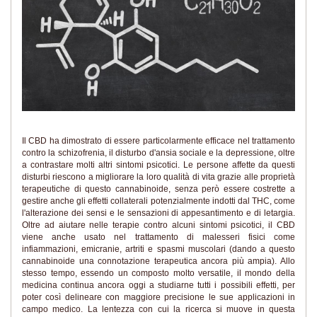
Il CBD ha dimostrato di essere particolarmente efficace nel trattamento
contro la schizofrenia, il disturbo d'ansia sociale e la depressione, oltre
a contrastare molti altri sintomi psicotici. Le persone affette da questi
disturbi riescono a migliorare la loro qualità di vita grazie alle proprietà
terapeutiche di questo cannabinoide, senza però essere costrette a
gestire anche gli effetti collaterali potenzialmente indotti dal THC, come
l'alterazione dei sensi e le sensazioni di appesantimento e di letargia.
Oltre ad aiutare nelle terapie contro alcuni sintomi psicotici, il CBD
viene anche usato nel trattamento di malesseri fisici come
infiammazioni, emicranie, artriti e spasmi muscolari (dando a questo
cannabinoide una connotazione terapeutica ancora più ampia). Allo
stesso tempo, essendo un composto molto versatile, il mondo della
medicina continua ancora oggi a studiarne tutti i possibili effetti, per
poter così delineare con maggiore precisione le sue applicazioni in
campo medico. La lentezza con cui la ricerca si muove in questa