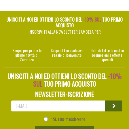
UNISCITI A NOI ED OTTIENI LO SCONTO DEL
-10% SUL
TUO PRIMO
ACQUISTO
INSCRIVITI ALLA NEWSLETTER ZAMBEZA PER
Scopri per primo le
Scopri il tuo esclusivo
Godi di tutte le nostre
ultime novità di
regalo di benvenuto
promozioni e offerte
Zambeza
speciali
UNISCITI A NOI ED OTTIENI LO SCONTO DEL
-10%
SUL
TUO PRIMO ACQUISTO
NEWSLETTER-ISCRIZIONE
Sì, sono maggiorenne