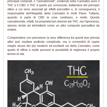
principali composti, o "cannabinoidi", contenuti nella Cannabis sono il
THC e il CBD. Il THC è quello più conosciuto, trattandosi del principio
attivo a cui sono associati gli effetti psicoattivi e, di conseguenza, il
responsabile dell'illegalità della Cannabis in molti Paesi. Tuttavia,
quando si parla di CBD le cose cambiano, e molto. Questo
cannabinoide, infatti, ha proprietà ben diverse dal THC, ma l'ignoranza,
spesso, tende ad etichettarlo come un altro composto psicoattivo da
evitare.
Comprendere con precisione la vera differenza tra questi due principi
attivi può risultare piuttosto complicato, ma vi consentirà di capire
meglio alcuni dei più moderni ed eccitanti usi della Cannabis, come
quello di offrire a molte persone la possibilità di migliorare il proprio
tenore di vita.