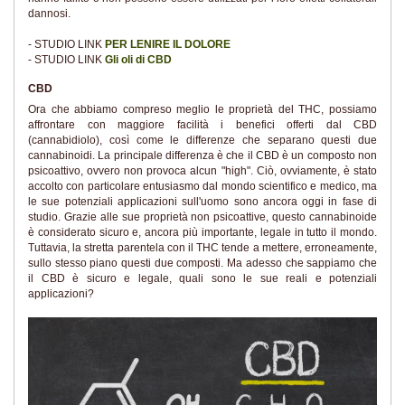
dannosi.
- STUDIO LINK
PER LENIRE IL DOLORE
- STUDIO LINK
Gli oli di CBD
CBD
Ora che abbiamo compreso meglio le proprietà del THC, possiamo
affrontare con maggiore facilità i benefici offerti dal CBD
(cannabidiolo), così come le differenze che separano questi due
cannabinoidi. La principale differenza è che il CBD è un composto non
psicoattivo, ovvero non provoca alcun "high". Ciò, ovviamente, è stato
accolto con particolare entusiasmo dal mondo scientifico e medico, ma
le sue potenziali applicazioni sull'uomo sono ancora oggi in fase di
studio. Grazie alle sue proprietà non psicoattive, questo cannabinoide
è considerato sicuro e, ancora più importante, legale in tutto il mondo.
Tuttavia, la stretta parentela con il THC tende a mettere, erroneamente,
sullo stesso piano questi due composti. Ma adesso che sappiamo che
il CBD è sicuro e legale, quali sono le sue reali e potenziali
applicazioni?