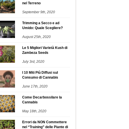
nel Terreno
September 9th, 2020
Trimming a Secco e ad
Umido: Quale Scegliere?
August 25th, 2020
Le 5 Migliori Varietà Kush di
Zambeza Seeds
July 3rd, 2020
I 10 Miti Più Diffusi sul
Consumo di Cannabis
June 17th, 2020
Come Decarbossilare la
Cannabis
May 18th, 2020
Errori da NON Commettere
nel “Training” delle Piante di