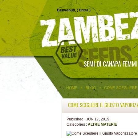
Benvenuti, (
Entra
)
SEMI DI CANAPA FEMMI
HOME
>
BLOG
>
COME SCEGLIERE 
COME SCEGLIERE IL GIUSTO VAPORIZ
Published :
JUN 17, 2019
Categories :
ALTRE MATERIE