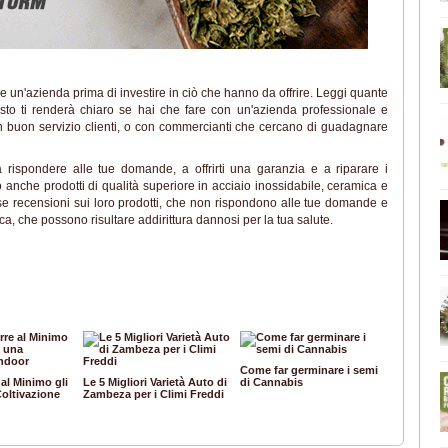
e un'azienda prima di investire in ciò che hanno da offrire. Leggi quante
esto ti renderà chiaro se hai che fare con un'azienda professionale e
e un buon servizio clienti, o con commercianti che cercano di guadagnare
a rispondere alle tue domande, a offrirti una garanzia e a riparare i
no anche prodotti di qualità superiore in acciaio inossidabile, ceramica e
rse recensioni sui loro prodotti, che non rispondono alle tue domande e
ica, che possono risultare addirittura dannosi per la tua salute.
Come far germinare i semi
al Minimo gli
Le 5 Migliori Varietà Auto di
di Cannabis
Coltivazione
Zambeza per i Climi Freddi