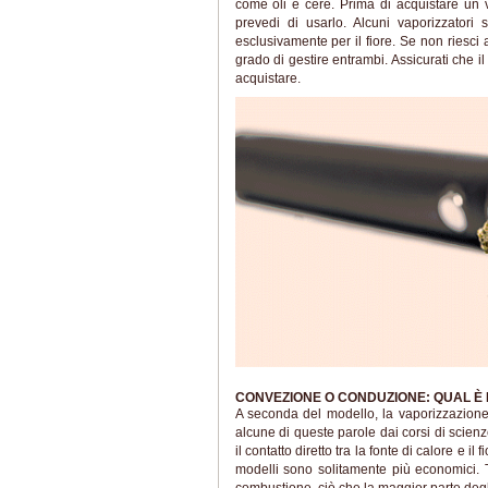
come oli e cere. Prima di acquistare un 
prevedi di usarlo. Alcuni vaporizzatori
esclusivamente per il fiore. Se non riesci
grado di gestire entrambi. Assicurati che i
acquistare.
CONVEZIONE O CONDUZIONE: QUAL È 
A seconda del modello, la vaporizzazione
alcune di queste parole dai corsi di scie
il contatto diretto tra la fonte di calore e i
modelli sono solitamente più economici. T