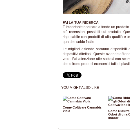
FAI LA TUA RICERCA
È importante ricercare a fondo un prodotto 
più recensioni possibili sul prodotto. Qu
rispettabile con prodotti di alta qualità 
qualche soldo facile.
Le migliori aziende saranno disponibili 
dispositivi difettosi. Queste aziende offro
vetro. Fai attenzione alle società con sca
che offrono prodotti economici fatti di plast
YOU MIGHT ALSO LIKE
Come Coltivare Cannabis
Viola
Come Ridurre 
Odori di una 
Indoor