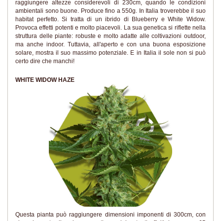
raggiungere altezze considerevoli di 230cm, quando le condizioni
ambientali sono buone. Produce fino a 550g. In Italia troverebbe il suo
habitat perfetto. Si tratta di un ibrido di Blueberry e White Widow.
Provoca effetti potenti e molto piacevoli. La sua genetica si riflette nella
struttura delle piante: robuste e molto adatte alle coltivazioni outdoor,
ma anche indoor. Tuttavia, all'aperto e con una buona esposizione
solare, mostra il suo massimo potenziale. E in Italia il sole non si può
certo dire che manchi!
WHITE WIDOW HAZE
Questa pianta può raggiungere dimensioni imponenti di 300cm, con