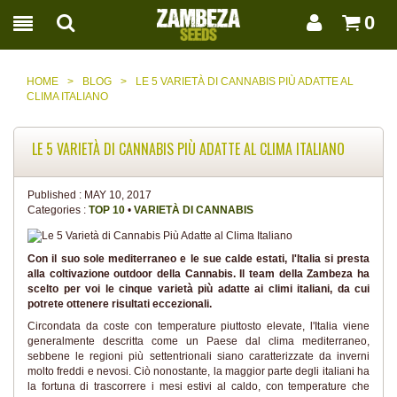
0
HOME
>
BLOG
>
LE 5 VARIETÀ DI CANNABIS PIÙ ADATTE AL
CLIMA ITALIANO
LE 5 VARIETÀ DI CANNABIS PIÙ ADATTE AL CLIMA ITALIANO
Published :
MAY 10, 2017
Categories :
TOP 10
•
VARIETÀ DI CANNABIS
Con il suo sole mediterraneo e le sue calde estati, l'Italia si presta
alla coltivazione outdoor della Cannabis. Il team della Zambeza ha
scelto per voi le cinque varietà più adatte ai climi italiani, da cui
potrete ottenere risultati eccezionali.
Circondata da coste con temperature piuttosto elevate, l'Italia viene
generalmente descritta come un Paese dal clima mediterraneo,
sebbene le regioni più settentrionali siano caratterizzate da inverni
molto freddi e nevosi. Ciò nonostante, la maggior parte degli italiani ha
la fortuna di trascorrere i mesi estivi al caldo, con temperature che