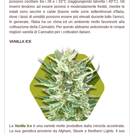
possono oscillare tra i 28 e i 33°C (raggiungendo talvolta i 40°C). Gli
inverni tendono ad essere piovosi e moderatamente freddi, mentre le
estati sono secche e calde (tranne nelle zone settentrionali d'Italia,
dove i tassi di umidità possono essere più elevati durante tutto l'anno).
In generale, l'Italia ha un clima ed un ambiente molto favorevoli alla
coltivazione della Cannabis. Per questo abbiamo selezionato le cinque
migliori varietà di Cannabis per i coltivatori italiani.
VANILLA ICE
La
Vanilla Ice
è una varietà molto produttiva dalla crescita accelerata.
La sua genetica proviene da Afghani, Skunk e Northern Lights. Il suo