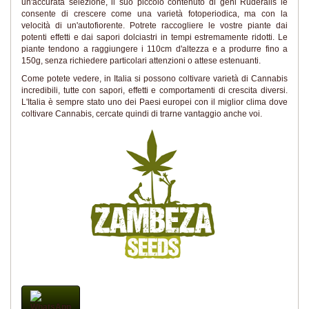
un'accurata selezione, il suo piccolo contenuto di geni Ruderalis le
consente di crescere come una varietà fotoperiodica, ma con la
velocità di un'autofiorente. Potrete raccogliere le vostre piante dai
potenti effetti e dai sapori dolciastri in tempi estremamente ridotti. Le
piante tendono a raggiungere i 110cm d'altezza e a produrre fino a
150g, senza richiedere particolari attenzioni o attese estenuanti.
Come potete vedere, in Italia si possono coltivare varietà di Cannabis
incredibili, tutte con sapori, effetti e comportamenti di crescita diversi.
L'Italia è sempre stato uno dei Paesi europei con il miglior clima dove
coltivare Cannabis, cercate quindi di trarne vantaggio anche voi.
WhatsApp