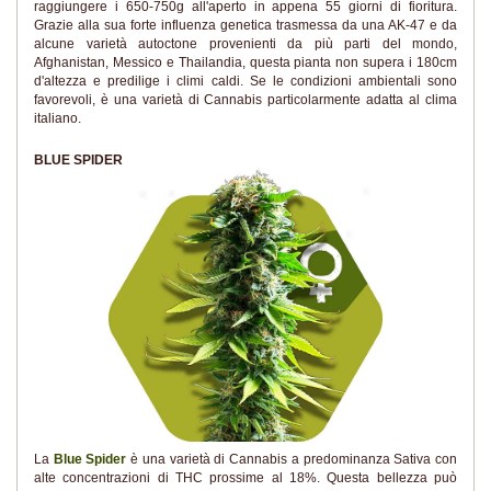
raggiungere i 650-750g all'aperto in appena 55 giorni di fioritura.
Grazie alla sua forte influenza genetica trasmessa da una AK-47 e da
alcune varietà autoctone provenienti da più parti del mondo,
Afghanistan, Messico e Thailandia, questa pianta non supera i 180cm
d'altezza e predilige i climi caldi. Se le condizioni ambientali sono
favorevoli, è una varietà di Cannabis particolarmente adatta al clima
italiano.
BLUE SPIDER
La
Blue Spider
è una varietà di Cannabis a predominanza Sativa con
alte concentrazioni di THC prossime al 18%. Questa bellezza può