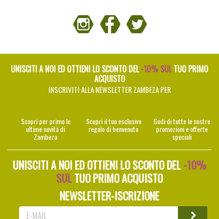
UNISCITI A NOI ED OTTIENI LO SCONTO DEL
-10% SUL
TUO PRIMO
ACQUISTO
INSCRIVITI ALLA NEWSLETTER ZAMBEZA PER
Scopri per primo le
Scopri il tuo esclusivo
Godi di tutte le nostre
ultime novità di
regalo di benvenuto
promozioni e offerte
Zambeza
speciali
UNISCITI A NOI ED OTTIENI LO SCONTO DEL
-10%
SUL
TUO PRIMO ACQUISTO
NEWSLETTER-ISCRIZIONE