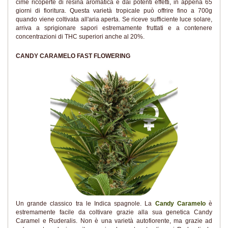
cime ricoperte di resina aromatica e dai potenti effetti, in appena 65
giorni di fioritura. Questa varietà tropicale può offrire fino a 700g
quando viene coltivata all'aria aperta. Se riceve sufficiente luce solare,
arriva a sprigionare sapori estremamente fruttati e a contenere
concentrazioni di THC superiori anche al 20%.
CANDY CARAMELO FAST FLOWERING
Un grande classico tra le Indica spagnole. La
Candy Caramelo
è
estremamente facile da coltivare grazie alla sua genetica Candy
Caramel e Ruderalis. Non è una varietà autofiorente, ma grazie ad