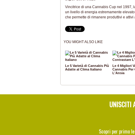
Vincitrice di una Cannabis Cup nel 1997, l
un livello di energia estremamente elevato. 
che permette di rimanere produttivi e attiv
YOU MIGHT ALSO LIKE
Le 5 Varietà di Cannabis Più
Le 4 Migliori V
Adatte al Clima Italiano
Cannabis Per 
L'Ansia
UNISCITI 
Scopri per primo le