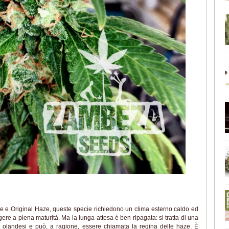
aze e Original Haze, queste specie richiedono un clima esterno caldo ed
gere a piena maturità. Ma la lunga attesa è ben ripagata: si tratta di una
p olandesi e può, a ragione, essere chiamata la regina delle haze. È