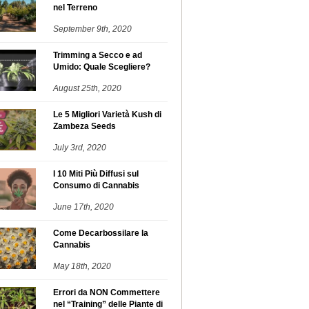
nel Terreno
September 9th, 2020
Trimming a Secco e ad
Umido: Quale Scegliere?
August 25th, 2020
Le 5 Migliori Varietà Kush di
Zambeza Seeds
July 3rd, 2020
I 10 Miti Più Diffusi sul
Consumo di Cannabis
June 17th, 2020
Come Decarbossilare la
Cannabis
May 18th, 2020
Errori da NON Commettere
nel “Training” delle Piante di