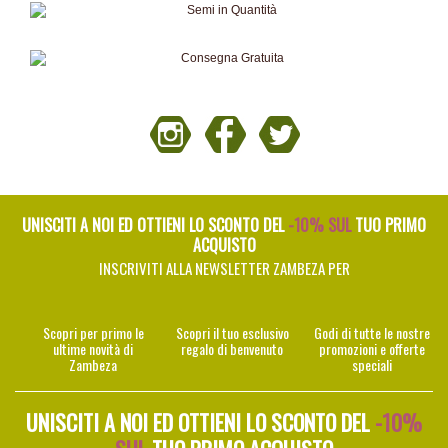
UNISCITI A NOI ED OTTIENI LO SCONTO DEL
-10% SUL
TUO PRIMO
ACQUISTO
INSCRIVITI ALLA NEWSLETTER ZAMBEZA PER
Scopri per primo le
Scopri il tuo esclusivo
Godi di tutte le nostre
ultime novità di
regalo di benvenuto
promozioni e offerte
Zambeza
speciali
UNISCITI A NOI ED OTTIENI LO SCONTO DEL
-10%