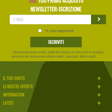
SUL
TUO PRIMO ACQUISTO
NEWSLETTER-ISCRIZIONE
Sì, sono maggiorenne
*Selezionando questa casella, accetto che Zambeza mi invii e-mail di marketing
personalizzate, incluse quelle relative a eventi, promozioni, offerte e sconti.
IL TUO CONTO
LE NOSTRE OFFERTE
INFORMATION
LATEST