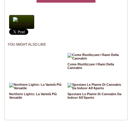
WhatsApp
YOU MIGHT ALSO LIKE
Come Riutilizzare I Rami Della
Cannabis
Northern Lights: La Varietà Più
Spostare Le Piante Di Cannabis Da
Versatile
Indoor All'Aperto