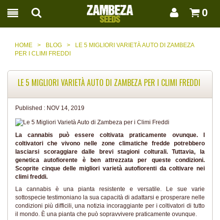
0
HOME
>
BLOG
>
LE 5 MIGLIORI VARIETÀ AUTO DI ZAMBEZA
PER I CLIMI FREDDI
LE 5 MIGLIORI VARIETÀ AUTO DI ZAMBEZA PER I CLIMI FREDDI
Published :
NOV 14, 2019
La cannabis può essere coltivata praticamente ovunque. I
coltivatori che vivono nelle zone climatiche fredde potrebbero
lasciarsi scoraggiare dalle brevi stagioni colturali. Tuttavia, la
genetica autofiorente è ben attrezzata per queste condizioni.
Scoprite cinque delle migliori varietà autofiorenti da coltivare nei
climi freddi.
La cannabis è una pianta resistente e versatile. Le sue varie
sottospecie testimoniano la sua capacità di adattarsi e prosperare nelle
condizioni più difficili, una notizia incoraggiante per i coltivatori di tutto
il mondo. È una pianta che può sopravvivere praticamente ovunque.