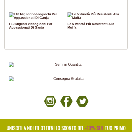
I 10 Migliori Videogiochi Per
Le 5 Varietà Più Resistenti Alla
Appassionati Di Ganja
Muffa
UNISCITI A NOI ED OTTIENI LO SCONTO DEL
-10% SUL
TUO PRIMO