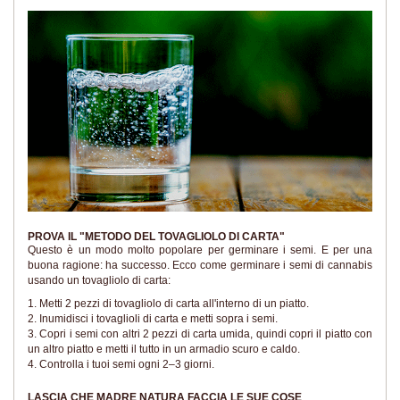
PROVA IL "METODO DEL TOVAGLIOLO DI CARTA"
Questo è un modo molto popolare per germinare i semi. E per una
buona ragione: ha successo. Ecco come germinare i semi di cannabis
usando un tovagliolo di carta:
1. Metti 2 pezzi di tovagliolo di carta all'interno di un piatto.
2. Inumidisci i tovaglioli di carta e metti sopra i semi.
3. Copri i semi con altri 2 pezzi di carta umida, quindi copri il piatto con
un altro piatto e metti il tutto in un armadio scuro e caldo.
4. Controlla i tuoi semi ogni 2–3 giorni.
LASCIA CHE MADRE NATURA FACCIA LE SUE COSE