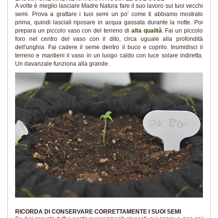
A volte è meglio lasciare Madre Natura fare il suo lavoro sui tuoi vecchi
semi. Prova a grattare i tuoi semi un po' come ti abbiamo mostrato
prima, quindi lasciali riposare in acqua gassata durante la notte. Poi
prepara un piccolo vaso con del terreno di
alta qualità
. Fai un piccolo
foro nel centro del vaso con il dito, circa uguale alla profondità
dell'unghia. Fai cadere il seme dentro il buco e coprilo. Inumidisci il
terreno e mantieni il vaso in un luogo caldo con luce solare indiretta.
Un davanzale funziona alla grande.
RICORDA DI CONSERVARE CORRETTAMENTE I SUOI SEMI