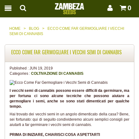
0
HOME
>
BLOG
>
ECCO COME FAR GERMOGLIARE I VECCHI
SEMI DI CANNABIS
ECCO COME FAR GERMOGLIARE I VECCHI SEMI DI CANNABIS
Published :
JUN 19, 2019
Categories :
COLTIVAZIONE DI CANNABIS
I vecchi semi di cannabis possono essere difficili da germinare, ma
per fortuna ci sono alcune tecniche che possono aiutare a
germogliare i semi, anche se sono stati dimenticati per qualche
tempo.
Hai trovato dei vecchi semi in un angolo dimenticato della casa? Bene,
sei fortunato: qui di seguito condivideremo alcuni semplici consigli per
aiutarti a far germinare i vecchi semi di cannabis.
PRIMA DI INIZIARE, CHIARISCI COSA ASPETTARTI