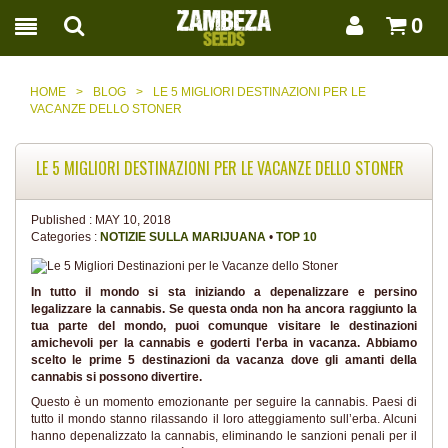
0
HOME
>
BLOG
>
LE 5 MIGLIORI DESTINAZIONI PER LE
VACANZE DELLO STONER
LE 5 MIGLIORI DESTINAZIONI PER LE VACANZE DELLO STONER
Published :
MAY 10, 2018
Categories :
NOTIZIE SULLA MARIJUANA
•
TOP 10
In tutto il mondo si sta iniziando a depenalizzare e persino
legalizzare la cannabis. Se questa onda non ha ancora raggiunto la
tua parte del mondo, puoi comunque visitare le destinazioni
amichevoli per la cannabis e goderti l'erba in vacanza. Abbiamo
scelto le prime 5 destinazioni da vacanza dove gli amanti della
cannabis si possono divertire.
Questo è un momento emozionante per seguire la cannabis. Paesi di
tutto il mondo stanno rilassando il loro atteggiamento sull’erba. Alcuni
hanno depenalizzato la cannabis, eliminando le sanzioni penali per il