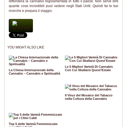
diffonderà la cannabis regolamentata in tutto il paese. Non serve dirti
quante cose incredibili puoi vedere negli Stati Uniti. Quindi fai le tue
ricerche e prepara il viaggio.
WhatsApp
YOU MIGHT ALSO LIKE
Le 5 Migliori Varietà Di Cannabis
La Chiesa Internazionale della
Con Cui Sballarsi Quest'Estate
Cannabis – Cannabis e Spiritualità
Il Virus del Mosaico del Tabacco
nella Coltura della Cannabis
Top 5 delle Varietà Femminizzate