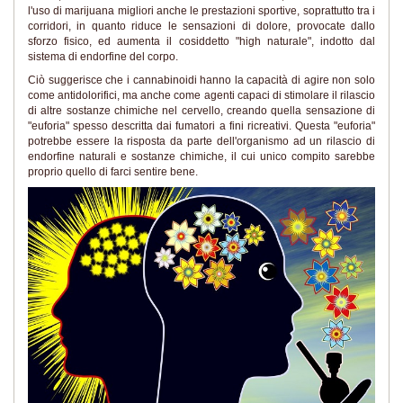
l'uso di marijuana migliori anche le prestazioni sportive, soprattutto tra i
corridori, in quanto riduce le sensazioni di dolore, provocate dallo
sforzo fisico, ed aumenta il cosiddetto "high naturale", indotto dal
sistema di endorfine del corpo.
Ciò suggerisce che i cannabinoidi hanno la capacità di agire non solo
come antidolorifici, ma anche come agenti capaci di stimolare il rilascio
di altre sostanze chimiche nel cervello, creando quella sensazione di
"euforia" spesso descritta dai fumatori a fini ricreativi. Questa "euforia"
potrebbe essere la risposta da parte dell'organismo ad un rilascio di
endorfine naturali e sostanze chimiche, il cui unico compito sarebbe
proprio quello di farci sentire bene.