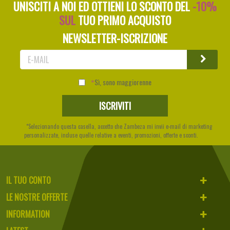
UNISCITI A NOI ED OTTIENI LO SCONTO DEL
-10%
SUL
TUO PRIMO ACQUISTO
NEWSLETTER-ISCRIZIONE
Sì, sono maggiorenne
*Selezionando questa casella, accetto che Zambeza mi invii e-mail di marketing
personalizzate, incluse quelle relative a eventi, promozioni, offerte e sconti.
IL TUO CONTO
LE NOSTRE OFFERTE
INFORMATION