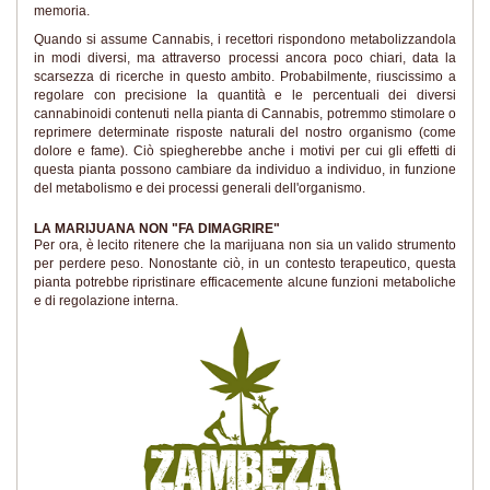
memoria.
Quando si assume Cannabis, i recettori rispondono metabolizzandola
in modi diversi, ma attraverso processi ancora poco chiari, data la
scarsezza di ricerche in questo ambito. Probabilmente, riuscissimo a
regolare con precisione la quantità e le percentuali dei diversi
cannabinoidi contenuti nella pianta di Cannabis, potremmo stimolare o
reprimere determinate risposte naturali del nostro organismo (come
dolore e fame). Ciò spiegherebbe anche i motivi per cui gli effetti di
questa pianta possono cambiare da individuo a individuo, in funzione
del metabolismo e dei processi generali dell'organismo.
LA MARIJUANA NON "FA DIMAGRIRE"
Per ora, è lecito ritenere che la marijuana non sia un valido strumento
per perdere peso. Nonostante ciò, in un contesto terapeutico, questa
pianta potrebbe ripristinare efficacemente alcune funzioni metaboliche
e di regolazione interna.