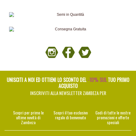
UNISCITI A NOI ED OTTIENI LO SCONTO DEL
-10% SUL
TUO PRIMO
ACQUISTO
INSCRIVITI ALLA NEWSLETTER ZAMBEZA PER
Scopri per primo le
Scopri il tuo esclusivo
Godi di tutte le nostre
ultime novità di
regalo di benvenuto
promozioni e offerte
Zambeza
speciali