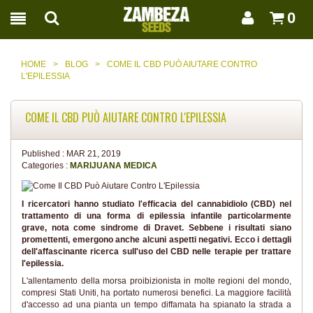
0
HOME
>
BLOG
>
COME IL CBD PUÒ AIUTARE CONTRO
L'EPILESSIA
COME IL CBD PUÒ AIUTARE CONTRO L'EPILESSIA
Published :
MAR 21, 2019
Categories :
MARIJUANA MEDICA
I ricercatori hanno studiato l'efficacia del cannabidiolo (CBD) nel
trattamento di una forma di epilessia infantile particolarmente
grave, nota come sindrome di Dravet. Sebbene i risultati siano
promettenti, emergono anche alcuni aspetti negativi. Ecco i dettagli
dell'affascinante ricerca sull'uso del CBD nelle terapie per trattare
l'epilessia.
L'allentamento della morsa proibizionista in molte regioni del mondo,
compresi Stati Uniti, ha portato numerosi benefici. La maggiore facilità
d'accesso ad una pianta un tempo diffamata ha spianato la strada a