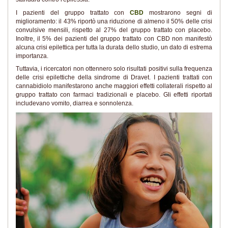
I pazienti del gruppo trattato con
CBD
mostrarono segni di
miglioramento: il 43% riportò una riduzione di almeno il 50% delle crisi
convulsive mensili, rispetto al 27% del gruppo trattato con placebo.
Inoltre, il 5% dei pazienti del gruppo trattato con CBD non manifestò
alcuna crisi epilettica per tutta la durata dello studio, un dato di estrema
importanza.
Tuttavia, i ricercatori non ottennero solo risultati positivi sulla frequenza
delle crisi epilettiche della sindrome di Dravet. I pazienti trattati con
cannabidiolo manifestarono anche maggiori effetti collaterali rispetto al
gruppo trattato con farmaci tradizionali e placebo. Gli effetti riportati
includevano vomito, diarrea e sonnolenza.