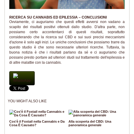
RICERCA SU CANNABIS ED EPILESSIA – CONCLUSIONI
Ovviamente, ci auguriamo che questi effetti avversi non vadano a
scapito dei risultati positivi ottenuti dallo studio. D'altra parte, non
possiamo certo accontentarci di questi risultati, soprattutto
considerando che la ricerca sul CBD e sui suoi precisi meccanismi
d'azione è solo agli inizi. Le uniche conclusioni che possiamo trarre da
questo studio è che sono necessarie ulteriori ricerche. Tuttavia, la
buona notizia è che i risultati parlano da sé e ci auguriamo che
possano presto portare ad ulteriori studi sul trattamento dell'epilessia e
di altre malattie con la cannabis.
WhatsApp
YOU MIGHT ALSO LIKE
Cos'è il Foxtail nella Cannabis e Da
Alla scoperta del CBD: Una
Cosa È Causato?
panoramica generale