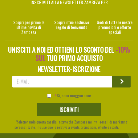
INSCRIVITI ALLA NEWSLETTER ZAMBEZA PER
Scopri per primo le
Scopri il tuo esclusivo
Godi di tutte le nostre
ultime novità di
regalo di benvenuto
promozioni e offerte
Zambeza
speciali
UNISCITI A NOI ED OTTIENI LO SCONTO DEL
-10%
SUL
TUO PRIMO ACQUISTO
NEWSLETTER-ISCRIZIONE
Sì, sono maggiorenne
*Selezionando questa casella, accetto che Zambeza mi invii e-mail di marketing
personalizzate, incluse quelle relative a eventi, promozioni, offerte e sconti.