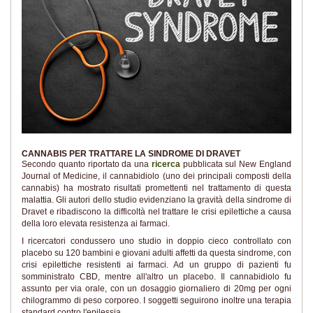
CANNABIS PER TRATTARE LA SINDROME DI DRAVET
Secondo quanto riportato da una
ricerca
pubblicata sul New England
Journal of Medicine, il cannabidiolo (uno dei principali composti della
cannabis) ha mostrato risultati promettenti nel trattamento di questa
malattia. Gli autori dello studio evidenziano la gravità della sindrome di
Dravet e ribadiscono la difficoltà nel trattare le crisi epilettiche a causa
della loro elevata resistenza ai farmaci.
I ricercatori condussero uno studio in doppio cieco controllato con
placebo su 120 bambini e giovani adulti affetti da questa sindrome, con
crisi epilettiche resistenti ai farmaci. Ad un gruppo di pazienti fu
somministrato CBD, mentre all'altro un placebo. Il cannabidiolo fu
assunto per via orale, con un dosaggio giornaliero di 20mg per ogni
chilogrammo di peso corporeo. I soggetti seguirono inoltre una terapia
standard contro l'epilessia.