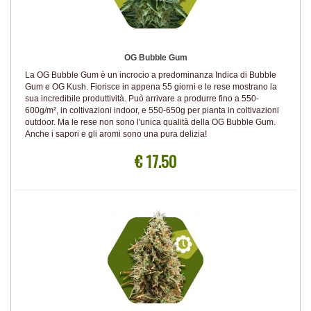
OG Bubble Gum
La OG Bubble Gum è un incrocio a predominanza Indica di Bubble
Gum e OG Kush. Fiorisce in appena 55 giorni e le rese mostrano la
sua incredibile produttività. Può arrivare a produrre fino a 550-
600g/m², in coltivazioni indoor, e 550-650g per pianta in coltivazioni
outdoor. Ma le rese non sono l'unica qualità della OG Bubble Gum.
Anche i sapori e gli aromi sono una pura delizia!
€ 17.50