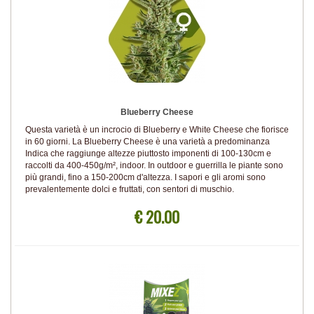
Blueberry Cheese
Questa varietà è un incrocio di Blueberry e White Cheese che fiorisce
in 60 giorni. La Blueberry Cheese è una varietà a predominanza
Indica che raggiunge altezze piuttosto imponenti di 100-130cm e
raccolti da 400-450g/m², indoor. In outdoor e guerrilla le piante sono
più grandi, fino a 150-200cm d'altezza. I sapori e gli aromi sono
prevalentemente dolci e fruttati, con sentori di muschio.
€ 20.00