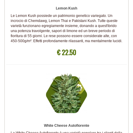
Lemon Kush
Le Lemon Kush possiede un patrimonio genetico variegato. Un
incrocio di Chemdawg, Lemon Thai e Pakistani Kush. Tutte queste
varietà funzionano egregiamente insieme, donando a quest'ibrido
una potenza travolgente, sapori di limone ed un breve periodo di
fioritura di 55 giorni. Le rese possono essere considerate alte, con
450-500g/m². Effetti profondamente rilassanti, ma mentalmente lucidi.
€ 22.50
White Cheese Autofiorente