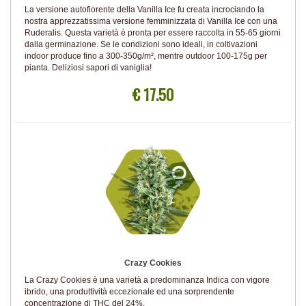
La versione autofiorente della Vanilla Ice fu creata incrociando la
nostra apprezzatissima versione femminizzata di Vanilla Ice con una
Ruderalis. Questa varietà è pronta per essere raccolta in 55-65 giorni
dalla germinazione. Se le condizioni sono ideali, in coltivazioni
indoor produce fino a 300-350g/m², mentre outdoor 100-175g per
pianta. Deliziosi sapori di vaniglia!
€ 17.50
Crazy Cookies
La Crazy Cookies è una varietà a predominanza Indica con vigore
ibrido, una produttività eccezionale ed una sorprendente
concentrazione di THC del 24%.