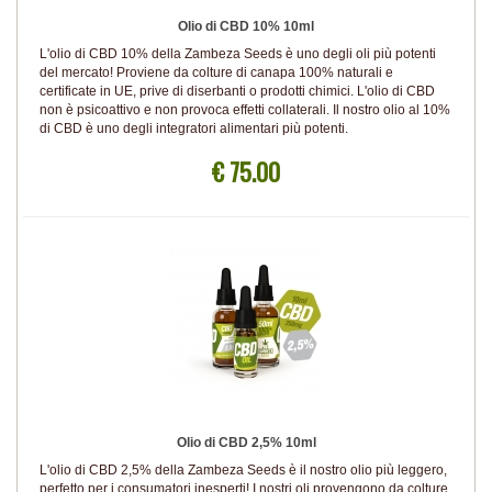
Olio di CBD 10% 10ml
L'olio di CBD 10% della Zambeza Seeds è uno degli oli più potenti
del mercato! Proviene da colture di canapa 100% naturali e
certificate in UE, prive di diserbanti o prodotti chimici. L'olio di CBD
non è psicoattivo e non provoca effetti collaterali. Il nostro olio al 10%
di CBD è uno degli integratori alimentari più potenti.
€ 75.00
Olio di CBD 2,5% 10ml
L'olio di CBD 2,5% della Zambeza Seeds è il nostro olio più leggero,
perfetto per i consumatori inesperti! I nostri oli provengono da colture