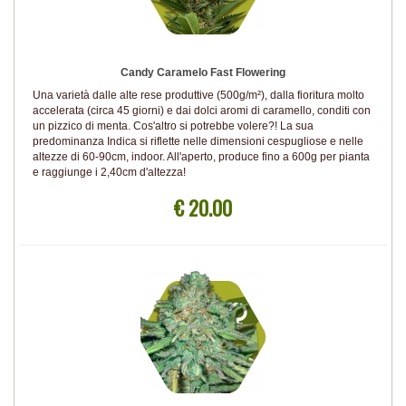
Candy Caramelo Fast Flowering
Una varietà dalle alte rese produttive (500g/m²), dalla fioritura molto
accelerata (circa 45 giorni) e dai dolci aromi di caramello, conditi con
un pizzico di menta. Cos'altro si potrebbe volere?! La sua
predominanza Indica si riflette nelle dimensioni cespugliose e nelle
altezze di 60-90cm, indoor. All'aperto, produce fino a 600g per pianta
e raggiunge i 2,40cm d'altezza!
€ 20.00