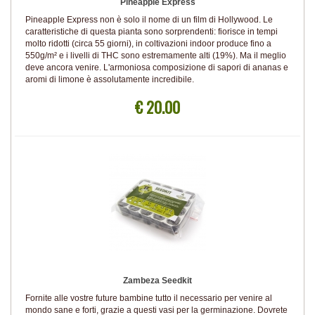
Pineapple Express
Pineapple Express non è solo il nome di un film di Hollywood. Le
caratteristiche di questa pianta sono sorprendenti: fiorisce in tempi
molto ridotti (circa 55 giorni), in coltivazioni indoor produce fino a
550g/m² e i livelli di THC sono estremamente alti (19%). Ma il meglio
deve ancora venire. L'armoniosa composizione di sapori di ananas e
aromi di limone è assolutamente incredibile.
€ 20.00
Zambeza Seedkit
Fornite alle vostre future bambine tutto il necessario per venire al
mondo sane e forti, grazie a questi vasi per la germinazione. Dovrete