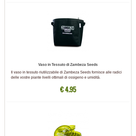
Vaso in Tessuto di Zambeza Seeds
Il vaso in tessuto riutilizzabile di Zambeza Seeds fornisce alle radici
delle vostre piante livelli ottimali di ossigeno e umidità.
€ 4.95