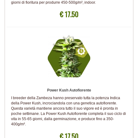
giorni di fioritura per produrre 450-500g/m², indoor.
€ 17.50
Power Kush Autofiorente
I breeder della Zambeza hanno preservato tutta la potenza Indica
della Power Kush, incrociandola con una genetica autofiorente.
Questa varietà mantiene ancora tutto il suo vigore ed è pronta in
poche settimane. La Power Kush Autofiorente completa il suo ciclo di
vita in 55-65 giorni, dalla germinazione, e produce fino a 350-
400g/m².
€ 17.50