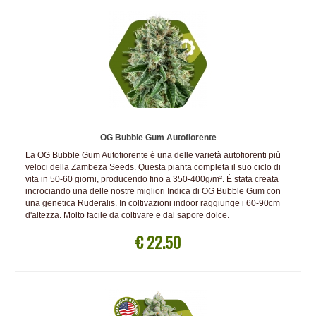
OG Bubble Gum Autofiorente
La OG Bubble Gum Autofiorente è una delle varietà autofiorenti più
veloci della Zambeza Seeds. Questa pianta completa il suo ciclo di
vita in 50-60 giorni, producendo fino a 350-400g/m². È stata creata
incrociando una delle nostre migliori Indica di OG Bubble Gum con
una genetica Ruderalis. In coltivazioni indoor raggiunge i 60-90cm
d'altezza. Molto facile da coltivare e dal sapore dolce.
€ 22.50