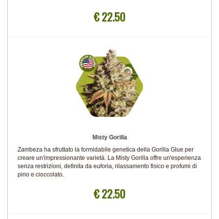
€ 22.50
Misty Gorilla
Zambeza ha sfruttato la formidabile genetica della Gorilla Glue per
creare un'impressionante varietà. La Misty Gorilla offre un'esperienza
senza restrizioni, definita da euforia, rilassamento fisico e profumi di
pino e cioccolato.
€ 22.50