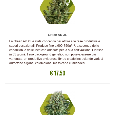
Green AK XL
La Green AK XL è stata concepita per offrire alte rese produttive e
sapori eccezionali. Produce fino a 600-750g/m², a seconda delle
condizioni e delle tecniche adottate per la sua coltivazione. Fiorisce
in 55 giorni. Il suo background genetico non poteva essere più
variegato: un produttivo e vigoroso ibrido creato incrociando varietà
autoctone afgane, colombiane, messicane e tailandesi.
€ 17.50