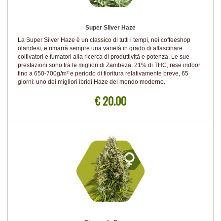
Super Silver Haze
La Super Silver Haze è un classico di tutti i tempi, nei coffeeshop
olandesi, e rimarrà sempre una varietà in grado di affascinare
coltivatori e fumatori alla ricerca di produttività e potenza. Le sue
prestazioni sono fra le migliori di Zambeza. 21% di THC, rese indoor
fino a 650-700g/m² e periodo di fioritura relativamente breve, 65
giorni: uno dei migliori ibridi Haze del mondo moderno.
€ 20.00