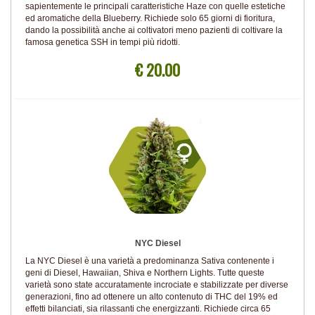
sapientemente le principali caratteristiche Haze con quelle estetiche
ed aromatiche della Blueberry. Richiede solo 65 giorni di fioritura,
dando la possibilità anche ai coltivatori meno pazienti di coltivare la
famosa genetica SSH in tempi più ridotti.
€ 20.00
NYC Diesel
La NYC Diesel è una varietà a predominanza Sativa contenente i
geni di Diesel, Hawaiian, Shiva e Northern Lights. Tutte queste
varietà sono state accuratamente incrociate e stabilizzate per diverse
generazioni, fino ad ottenere un alto contenuto di THC del 19% ed
effetti bilanciati, sia rilassanti che energizzanti. Richiede circa 65