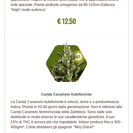
note speziate. Piante piuttosto omogenee da 80-110cm d'altezza.
"High" molto euforico!
€ 12.50
Candy Caramelo Autofiorente
La Candy Caramelo Autofiorente è veloce, dolce e a predominanza
Indica. Pronta in 50-60 giorni dalla germinazione. Non è inferiore alla
Candy Caramelo femminizzata della Zambeza. Sono state solo
distribuite in modo diverso le sue caratteristiche genetiche. Il suo
15% di THC è ancora più che rispettabile. Indoor produce fino a 300-
400g/m². Come direbbero gli spagnoli: "Muy Dulce!".