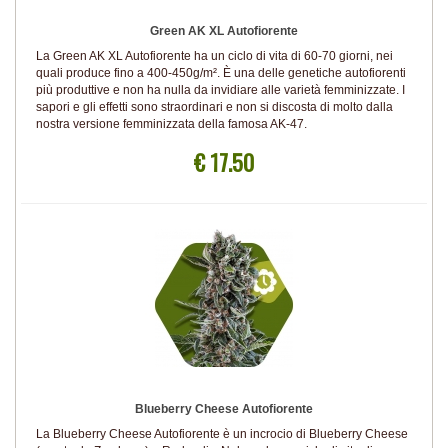
Green AK XL Autofiorente
La Green AK XL Autofiorente ha un ciclo di vita di 60-70 giorni, nei
quali produce fino a 400-450g/m². È una delle genetiche autofiorenti
più produttive e non ha nulla da invidiare alle varietà femminizzate. I
sapori e gli effetti sono straordinari e non si discosta di molto dalla
nostra versione femminizzata della famosa AK-47.
€ 17.50
Blueberry Cheese Autofiorente
La Blueberry Cheese Autofiorente è un incrocio di Blueberry Cheese