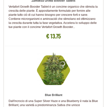
Zambeza Growz Booster Tablets
Vertafort Growth Booster Tablet è un concime organico che stimola la
crescita delle piante. È appositamente formulato per fornire alle
piante tutto ciò di cui hanno bisogno per crescere forti e sane.
Contiene microrganismi e aminoacidi che stimolano ed ottimizzano
la crescita durante tutta la fase vegetativa. Accelera lo sviluppo delle
tue piante con il concime Vertafort Growth Booster...
€ 13.75
Blue Brilliant
Dall'incrocio di una Super Silver Haze e una Blueberry è nata la Blue
Brilliant, una varietà a predominanza Sativa che unisce