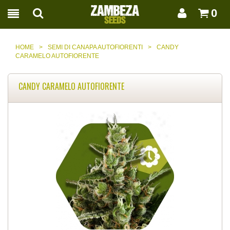
0
HOME
>
SEMI DI CANAPA AUTOFIORENTI
>
CANDY
CARAMELO AUTOFIORENTE
CANDY CARAMELO AUTOFIORENTE