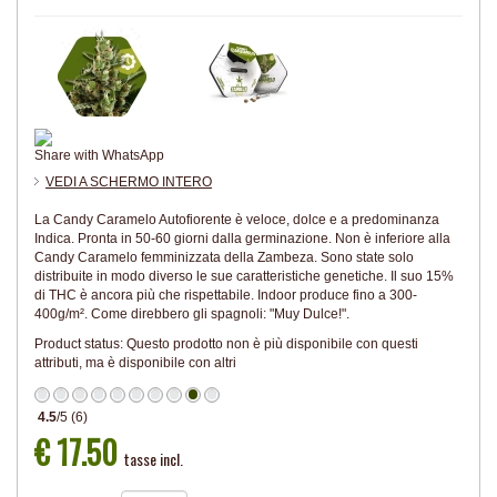
Share with WhatsApp
VEDI A SCHERMO INTERO
La Candy Caramelo Autofiorente è veloce, dolce e a predominanza
Indica. Pronta in 50-60 giorni dalla germinazione. Non è inferiore alla
Candy Caramelo femminizzata della Zambeza. Sono state solo
distribuite in modo diverso le sue caratteristiche genetiche. Il suo 15%
di THC è ancora più che rispettabile. Indoor produce fino a 300-
400g/m². Come direbbero gli spagnoli: "Muy Dulce!".
Product status:
Questo prodotto non è più disponibile con questi
attributi, ma è disponibile con altri
4.5
/
5
(
6
)
€ 17.50
tasse incl.