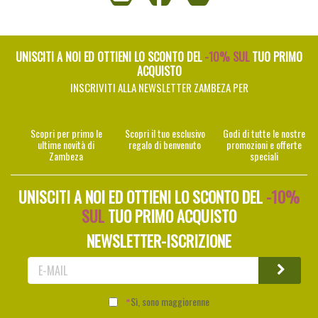
UNISCITI A NOI ED OTTIENI LO SCONTO DEL
-10% SUL
TUO PRIMO
ACQUISTO
INSCRIVITI ALLA NEWSLETTER ZAMBEZA PER
Scopri per primo le
Scopri il tuo esclusivo
Godi di tutte le nostre
ultime novità di
regalo di benvenuto
promozioni e offerte
Zambeza
speciali
UNISCITI A NOI ED OTTIENI LO SCONTO DEL
-10%
SUL
TUO PRIMO ACQUISTO
NEWSLETTER-ISCRIZIONE
Sì, sono maggiorenne