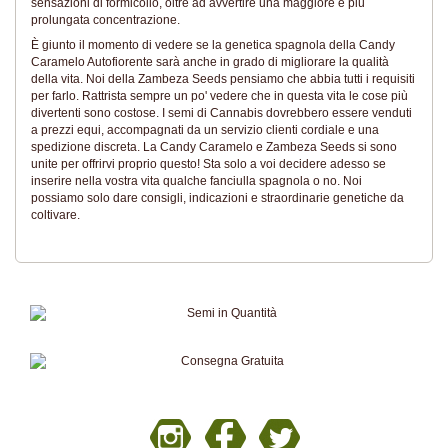
sensazioni di formicolio, oltre ad avvertire una maggiore e più
prolungata concentrazione.
È giunto il momento di vedere se la genetica spagnola della Candy
Caramelo Autofiorente sarà anche in grado di migliorare la qualità
della vita. Noi della Zambeza Seeds pensiamo che abbia tutti i requisiti
per farlo. Rattrista sempre un po' vedere che in questa vita le cose più
divertenti sono costose. I semi di Cannabis dovrebbero essere venduti
a prezzi equi, accompagnati da un servizio clienti cordiale e una
spedizione discreta. La Candy Caramelo e Zambeza Seeds si sono
unite per offrirvi proprio questo! Sta solo a voi decidere adesso se
inserire nella vostra vita qualche fanciulla spagnola o no. Noi
possiamo solo dare consigli, indicazioni e straordinarie genetiche da
coltivare.