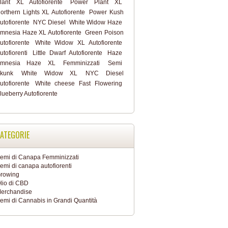
lant XL Autofiorente
Power Plant XL
orthern Lights XL Autofiorente
Power Kush
utofiorente
NYC Diesel
White Widow Haze
mnesia Haze XL Autofiorente
Green Poison
utofiorente
White Widow XL Autofiorente
utofiorenti
Little Dwarf Autofiorente
Haze
mnesia Haze XL
Femminizzati
Semi
kunk
White Widow XL
NYC Diesel
utofiorente
White cheese Fast Flowering
lueberry Autofiorente
ATEGORIE
emi di Canapa Femminizzati
emi di canapa autofiorenti
rowing
lio di CBD
erchandise
emi di Cannabis in Grandi Quantità