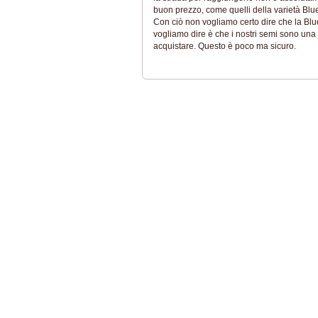
buon prezzo, come quelli della varietà Blue 
Con ciò non vogliamo certo dire che la Blu
vogliamo dire è che i nostri semi sono una 
acquistare. Questo è poco ma sicuro.