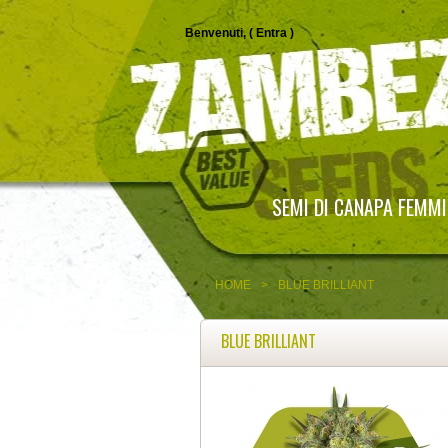
Benvenuti, (
Entra
)
SEMI DI CANAPA FEMMI
HOME
>
BLUE BRILLIANT
BLUE BRILLIANT