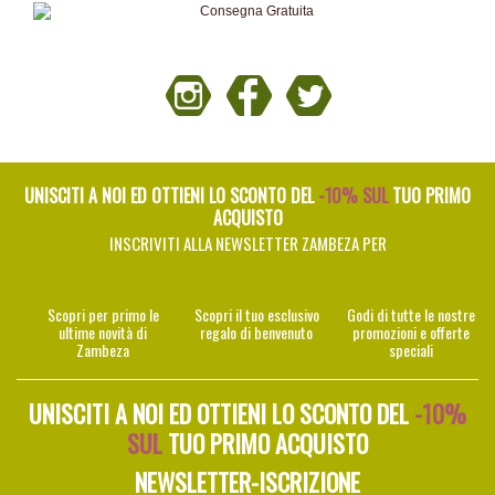
UNISCITI A NOI ED OTTIENI LO SCONTO DEL
-10% SUL
TUO PRIMO
ACQUISTO
INSCRIVITI ALLA NEWSLETTER ZAMBEZA PER
Scopri per primo le
Scopri il tuo esclusivo
Godi di tutte le nostre
ultime novità di
regalo di benvenuto
promozioni e offerte
Zambeza
speciali
UNISCITI A NOI ED OTTIENI LO SCONTO DEL
-10%
SUL
TUO PRIMO ACQUISTO
NEWSLETTER-ISCRIZIONE