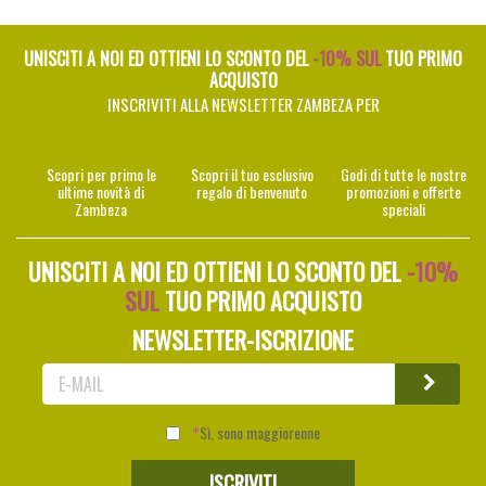
UNISCITI A NOI ED OTTIENI LO SCONTO DEL
-10% SUL
TUO PRIMO
ACQUISTO
INSCRIVITI ALLA NEWSLETTER ZAMBEZA PER
Scopri per primo le
Scopri il tuo esclusivo
Godi di tutte le nostre
ultime novità di
regalo di benvenuto
promozioni e offerte
Zambeza
speciali
UNISCITI A NOI ED OTTIENI LO SCONTO DEL
-10%
SUL
TUO PRIMO ACQUISTO
NEWSLETTER-ISCRIZIONE
Sì, sono maggiorenne