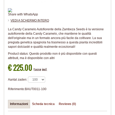
Share with WhatsApp
VEDI A SCHERMO INTERO
La Candy Caramelo Autofiorente della Zambeza Seeds è la versione
autofiorente della Candy Caramelo, che mantiene le qualità
dell'originale ma in un formato ancora più facile da coltivare. La sua
pregiata genetica spagnola ha trasmesso a questa pianta incredibili
sapori dolciastri e qualità realmente eccezionali!
Product status:
Questo prodotto non è più disponibile con questi
attributi, ma è disponibile con altri
€ 225.00
tasse incl.
Aantal zaden:
Riferimento:
BAUT0011-100
Informazioni
Scheda tecnica
Reviews (0)