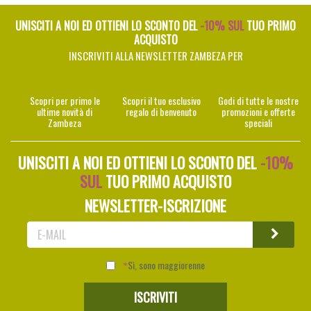
UNISCITI A NOI ED OTTIENI LO SCONTO DEL
-10% SUL
TUO PRIMO
ACQUISTO
INSCRIVITI ALLA NEWSLETTER ZAMBEZA PER
Scopri per primo le
Scopri il tuo esclusivo
Godi di tutte le nostre
ultime novità di
regalo di benvenuto
promozioni e offerte
Zambeza
speciali
UNISCITI A NOI ED OTTIENI LO SCONTO DEL
-10%
SUL
TUO PRIMO ACQUISTO
NEWSLETTER-ISCRIZIONE
Sì, sono maggiorenne